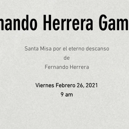
nando Herrera Ga
Santa Misa por el eterno descanso
de
Fernando Herrera
Viernes Febrero 26, 2021
9 am